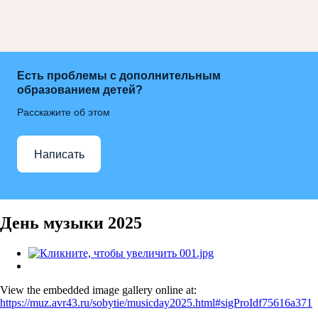
Есть проблемы с дополнительным
образованием детей?
Расскажите об этом
Написать
День музыки 2025
View the embedded image gallery online at:
https://muz.avr43.ru/sobytie/musicday2025.html#sigProIdf75616a371