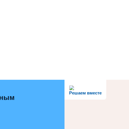
Решаем вместе
ьным