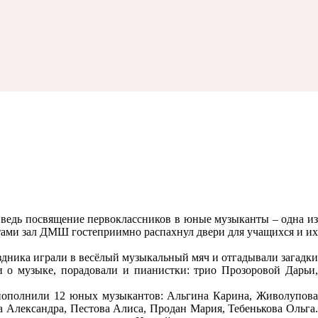
, ведь посвящение первоклассников в юные музыканты – одна из
тами зал ДМШ гостеприимно распахнул двери для учащихся и их
дника играли в весёлый музыкальный мяч и отгадывали загадки
 о музыке, порадовали и пианистки: трио Прозоровой Дарьи,
пополнили 12 юных музыкантов: Альгина Карина, Живолупова
 Александра, Пестова Алиса, Продан Мария, Тебенькова Ольга.