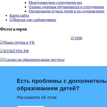
Международное сотрудничество
Охрана здоровья обучающихся и сотрудников
Организация отдыха детей и их оздоровление
Карта сайта
Фотогалерея
Есть проблемы с дополнител
образованием детей?
Расскажите об этом