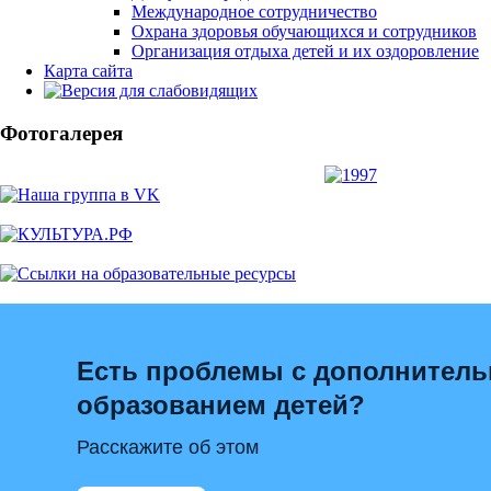
Международное сотрудничество
Охрана здоровья обучающихся и сотрудников
Организация отдыха детей и их оздоровление
Карта сайта
Фотогалерея
Есть проблемы с дополнител
образованием детей?
Расскажите об этом