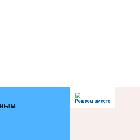
Решаем вместе
ьным