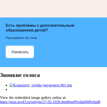
Есть проблемы с дополнительным
образованием детей?
Расскажите об этом
Написать
Звонкие голоса
View the embedded image gallery online at:
https://muz.avr43.ru/sobytie/27-02-2026.html#sigProIda00f0c6ad8