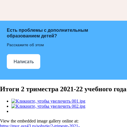
Есть проблемы с дополнительным
образованием детей?
Расскажите об этом
Написать
Итоги 2 триместра 2021-22 учебного года
View the embedded image gallery online at:
https://muz.avr43.ru/sobytie/2-trimestr-2021-