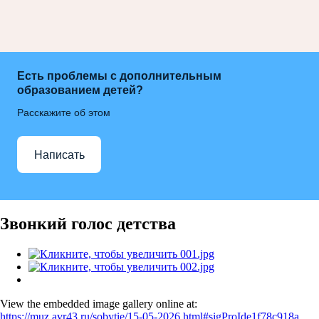
Есть проблемы с дополнительным
образованием детей?
Расскажите об этом
Написать
Звонкий голос детства
View the embedded image gallery online at:
https://muz.avr43.ru/sobytie/15-05-2026.html#sigProIde1f78c918a