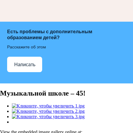
Есть проблемы с дополнительным
образованием детей?
Расскажите об этом
Написать
Музыкальной школе – 45!
View the embedded image gallery online at: